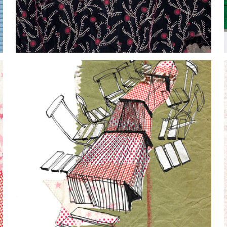
SAG ICH LASS SIE ALLE GRÜSSEN