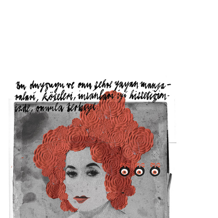
HÜZÜN