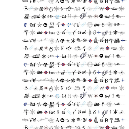
WINTER LITERATURBEILAGE